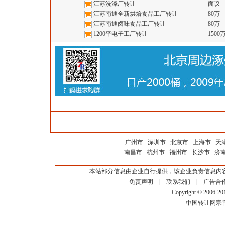
江苏洗涤厂转让
面议
江苏南通全新烘焙食品工厂转让
80万
江苏南通卤味食品工厂转让
80万
1200平电子工厂转让
1500
广州市
深圳市
北京市
上海市
天
南昌市
杭州市
福州市
长沙市
济
本站部分信息由企业自行提供，该企业负责信息内
免责声明
|
联系我们
|
广告合
Copyright © 2006-2
中国转让网宗