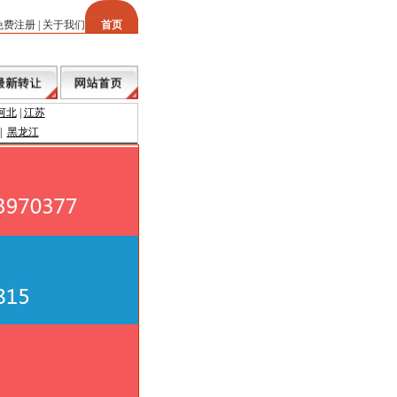
免费注册
|
关于我们
首页
河北
|
江苏
|
黑龙江