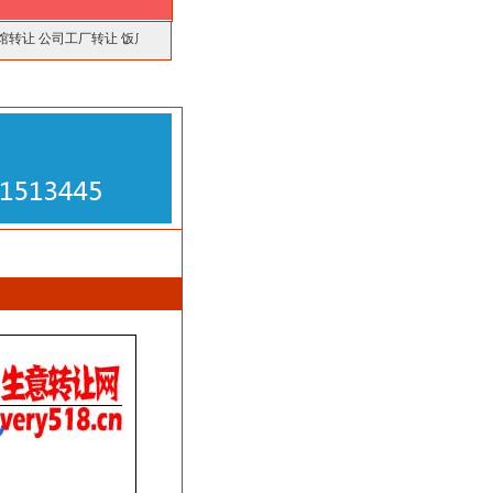
馆转让
公司工厂转让
饭店酒楼转让
厂房仓库转让
美容美发转让
商铺门面转让
最新转