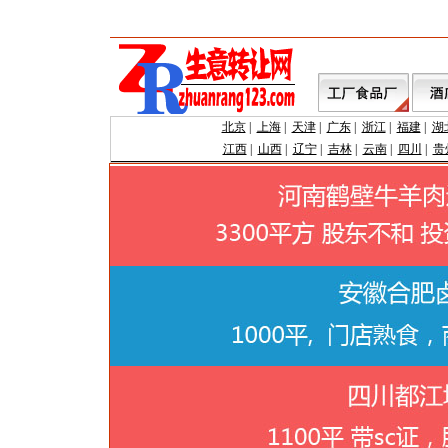
北京
|
上海
|
天津
|
广东
|
浙江
|
福建
|
湖
江西
|
山西
|
辽宁
|
吉林
|
云南
|
四川
|
贵