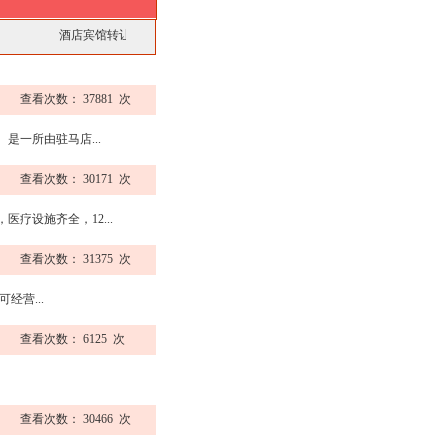
酒店宾馆转让
公司工厂转让
饭店酒楼转让
厂房仓库转让
美容美发转让
商
查看次数： 37881 次
一所由驻马店...
查看次数： 30171 次
设施齐全，12...
查看次数： 31375 次
经营...
查看次数： 6125 次
查看次数： 30466 次