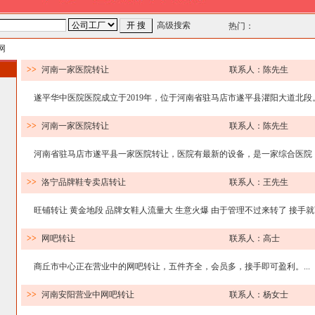
高级搜索
热门：
网
>>
河南一家医院转让
联系人：陈先生
遂平华中医院医院成立于2019年，位于河南省驻马店市遂平县灈阳大道北段。是
>>
河南一家医院转让
联系人：陈先生
河南省驻马店市遂平县一家医院转让，医院有最新的设备，是一家综合医院，医疗
>>
洛宁品牌鞋专卖店转让
联系人：王先生
旺铺转让 黄金地段 品牌女鞋人流量大 生意火爆 由于管理不过来转了 接手就可
>>
网吧转让
联系人：高士
商丘市中心正在营业中的网吧转让，五件齐全，会员多，接手即可盈利。...
>>
河南安阳营业中网吧转让
联系人：杨女士