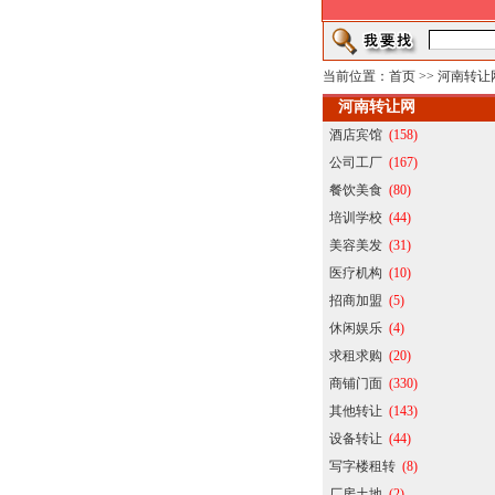
当前位置：
首页
>>
河南转让
河南转让网
酒店宾馆
(158)
公司工厂
(167)
餐饮美食
(80)
培训学校
(44)
美容美发
(31)
医疗机构
(10)
招商加盟
(5)
休闲娱乐
(4)
求租求购
(20)
商铺门面
(330)
其他转让
(143)
设备转让
(44)
写字楼租转
(8)
厂房土地
(2)