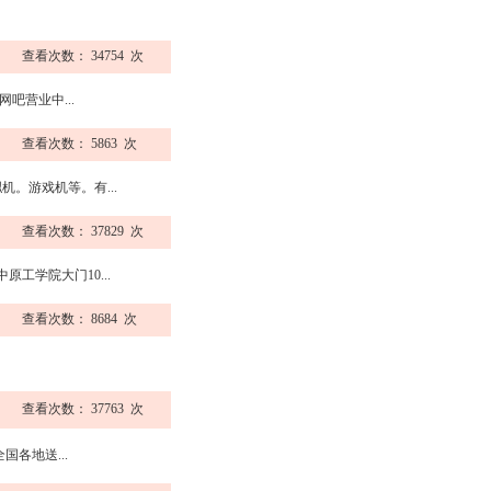
查看次数： 34754 次
吧营业中...
查看次数： 5863 次
。游戏机等。有...
查看次数： 37829 次
学院大门10...
查看次数： 8684 次
查看次数： 37763 次
各地送...