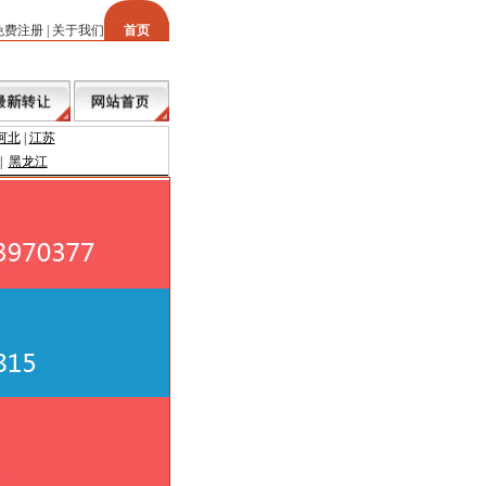
免费注册
|
关于我们
首页
河北
|
江苏
|
黑龙江