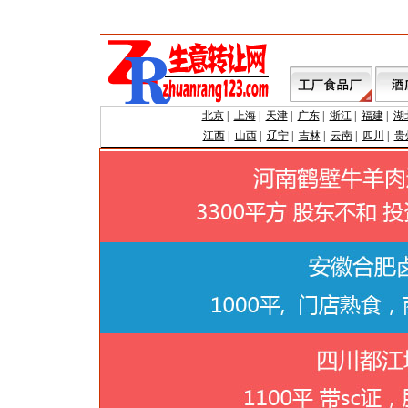
北京
|
上海
|
天津
|
广东
|
浙江
|
福建
|
湖
江西
|
山西
|
辽宁
|
吉林
|
云南
|
四川
|
贵