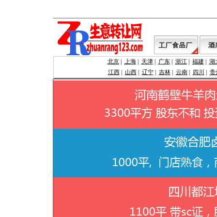
北京
|
上海
|
天津
|
广东
|
浙江
|
福建
|
湖
江西
|
山西
|
辽宁
|
吉林
|
云南
|
四川
|
贵