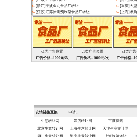
[
浙江
]
宁波鱼丸食品厂转让
[
重庆
]
大型
[
江苏
]
江苏徐州预制菜食品厂转让
[
上海
]
求购
c1类广告位置
c1类广告位置
c1类广
广告价格--1000元/次
广告价格--1000元/次
广告价格--10
友情链接互换
申请......
生意转让网
酒店转让网
百度搜索
北京生意转让网
上海生意转让网
天津生意转让网
四川生意转让网
海南生意转让网
上海旅馆转让