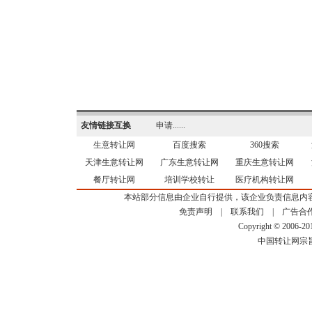
友情链接互换
申请......
生意转让网
百度搜索
360搜索
天津生意转让网
广东生意转让网
重庆生意转让网
餐厅转让网
培训学校转让
医疗机构转让网
本站部分信息由企业自行提供，该企业负责信息内
免责声明
|
联系我们
|
广告合
Copyright © 2006-2
中国转让网宗