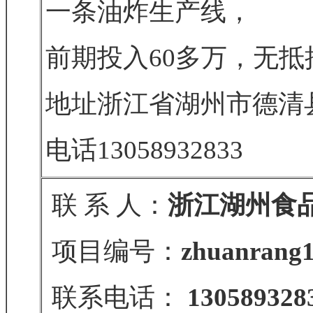
一条油炸生产线，
前期投入60多万，无抵
地址浙江省湖州市德清
电话13058932833
联 系 人：
浙江湖州食
项目编号：
zhuanrang1
联系电话：
130589328