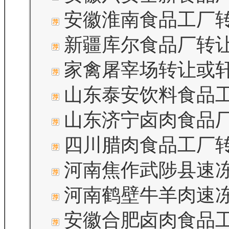
安徽淮南食品工厂
新疆库尔食品厂转
家禽屠宰场转让或
山东泰安饮料食品
山东济宁卤肉食品
四川腊肉食品工厂
河南焦作武陟县速
河南鹤壁牛羊肉速
安徽合肥卤肉食品