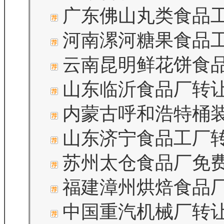
广东佛山丸类食品
河南漯河糖果食品
云南昆明鲜花饼食
山东临沂食品厂转让
内蒙古呼和浩特桶
山东济宁食品工厂
苏州太仓食品厂免
福建漳州烘焙食品
中国重汽机械厂转