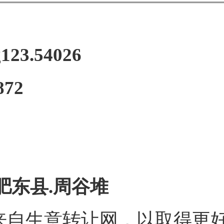
123.54026
872
肥东县.周谷堆
来自生意转让网，以取得更