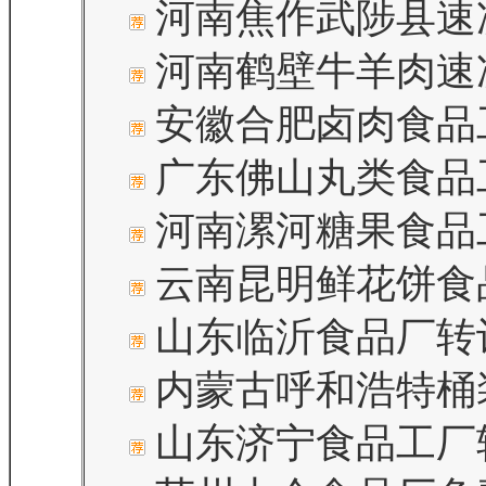
河南焦作武陟县速
河南鹤壁牛羊肉速
安徽合肥卤肉食品
广东佛山丸类食品
河南漯河糖果食品
云南昆明鲜花饼食
山东临沂食品厂转让
内蒙古呼和浩特桶
山东济宁食品工厂