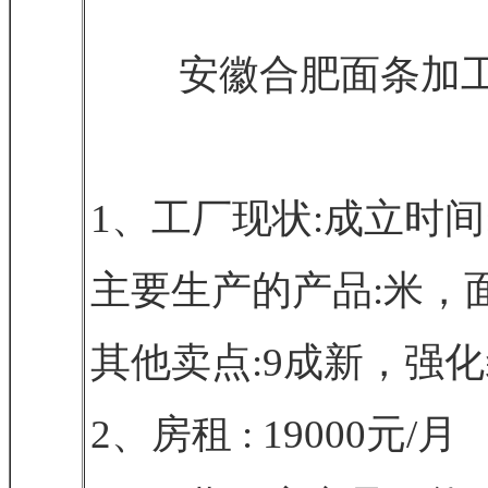
安徽合肥面条加工
1、工厂现状:成立时间:
主要生产的产品:米，
其他卖点:9成新，强
2、房租 : 19000元/月