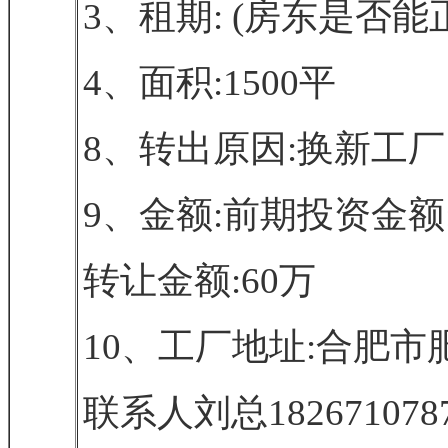
3、租期: (房东是否
4、面积:1500平
8、转出原因:换新工厂
9、金额:前期投资金额:
转让金额:60万
10、工厂地址:合肥市
联系人刘总182671078