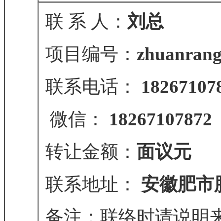
联 系 人：
刘总
项目编号：
zhuanrang
联系电话：
18267107
微信：
18267107872
转让金额：
面议元
联系地址：
安徽肥市
备注：联络时请说明