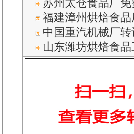
苏州太仓食品厂免
福建漳州烘焙食品
中国重汽机械厂转
山东潍坊烘焙食品