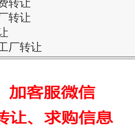
费转让
厂转让
让
工厂转让