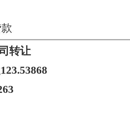
贷款
司转让
123.53868
263