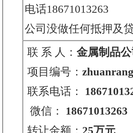
电话18671013263
公司没做任何抵押及
联 系 人：
金属制品公
项目编号：
zhuanrang
联系电话：
18671013
微信：
18671013263
转让金额：
25万元