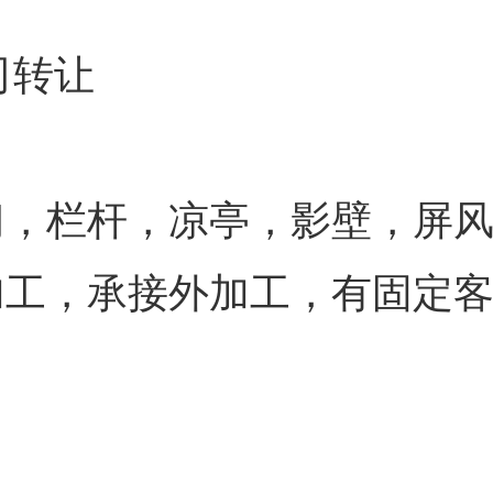
转让
门，栏杆，凉亭，影壁，屏
加工，承接外加工，有固定