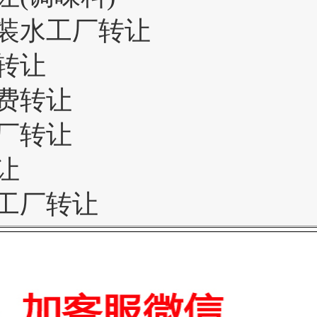
装水工厂转让
转让
费转让
厂转让
让
工厂转让