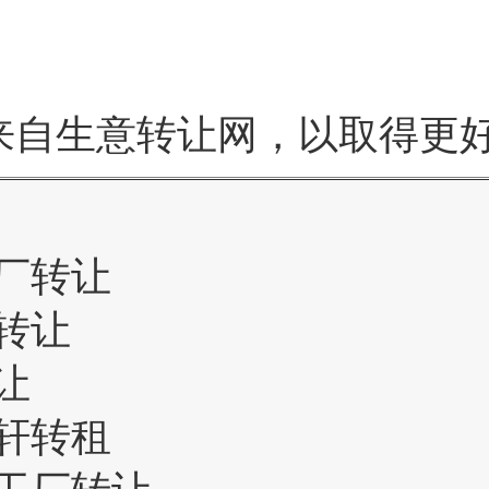
来自生意转让网，以取得更
厂转让
转让
让
轩转租