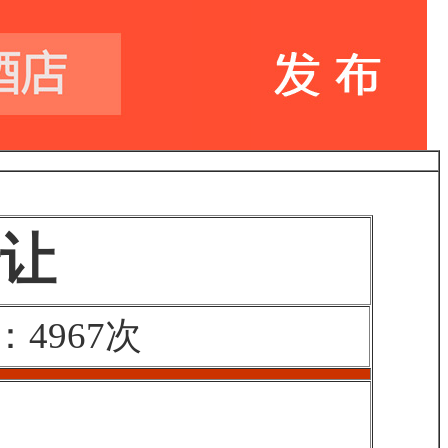
让
4967次