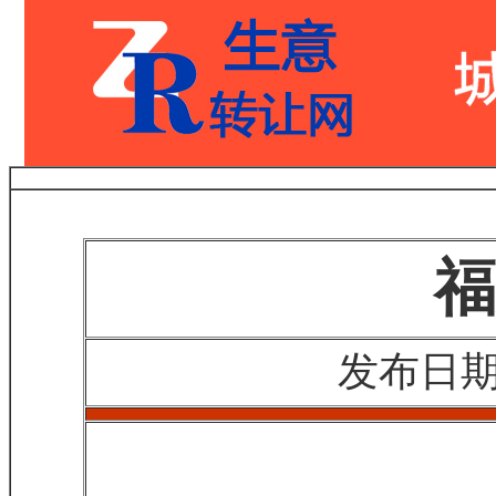
福
发布日期