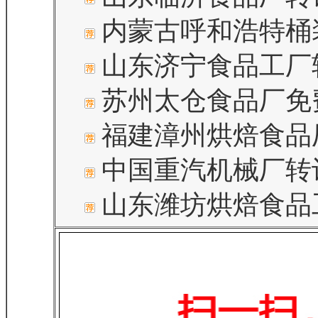
内蒙古呼和浩特桶
山东济宁食品工厂
苏州太仓食品厂免
福建漳州烘焙食品
中国重汽机械厂转
山东潍坊烘焙食品