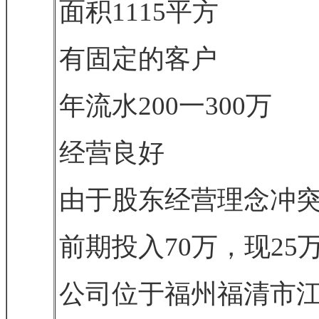
面积1115平方
有固定的客户
年流水200一300万
经营良好
由于股东经营理念冲
前期投入70万，现25
公司位于福州福清市