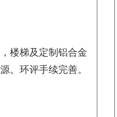
风，楼梯及定制铝合金
客源。环评手续完善。