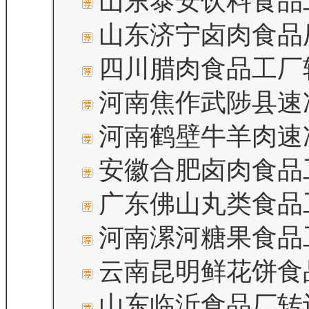
山东泰安饮料食品
山东济宁卤肉食品
四川腊肉食品工厂
河南焦作武陟县速
河南鹤壁牛羊肉速
安徽合肥卤肉食品
广东佛山丸类食品
河南漯河糖果食品
云南昆明鲜花饼食
山东临沂食品厂转让