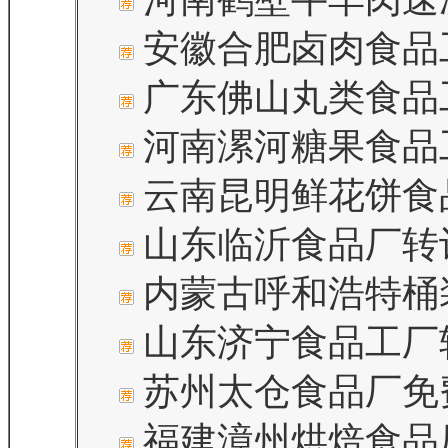
安徽合肥卤肉食品
广东佛山丸类食品
河南漯河糖果食品
云南昆明鲜花饼食
山东临沂食品厂转让
内蒙古呼和浩特桶
山东济宁食品工厂
苏州太仓食品厂免
福建漳州烘焙食品