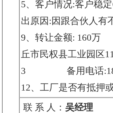
5、客户情况:客户稳定6
出原因:因跟合伙人有
9、转让金额: 160
丘市民权县工业园区11、联
3 备用电话:1834
12、工厂是否有抵押或
联 系 人：
吴经理