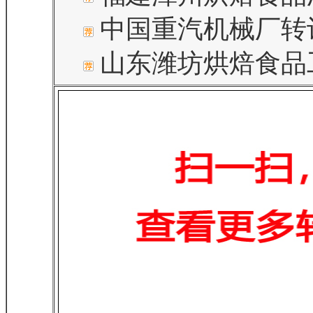
中国重汽机械厂转
山东潍坊烘焙食品