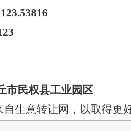
123.53816
123
丘市民权县工业园区
来自生意转让网，以取得更