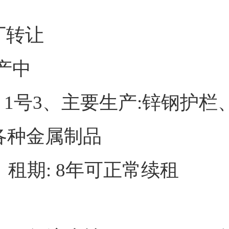
转让
产中
1月1号3、主要生产:锌钢护
各种金属制品
3、租期: 8年可正常续租