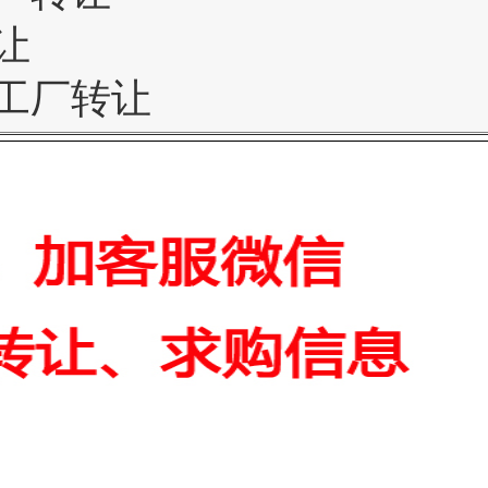
让
工厂转让