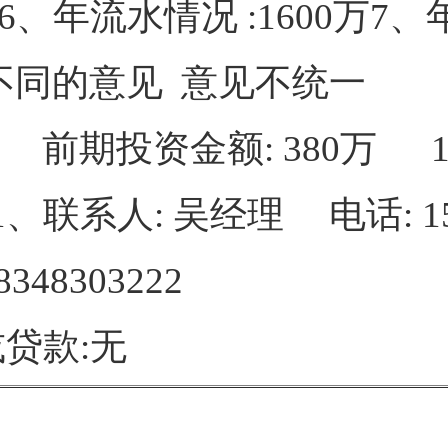
、年流水情况 :1600万7、
不同的意见 意见不统一
万 前期投资金额: 380万 
系人: 吴经理 电话: 1503
8303222
贷款:无