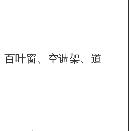
栏、百叶窗、空调架、道