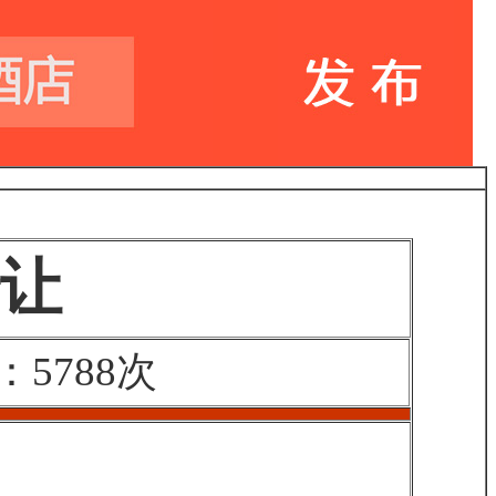
让
5788次