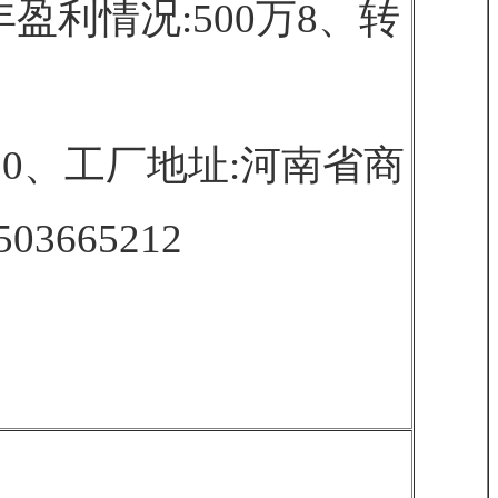
年盈利情况:500万8、转
10、工厂地址:河南省商
665212