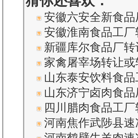
猜你还喜欢：
安徽六安全新食品
安徽淮南食品工厂
新疆库尔食品厂转
家禽屠宰场转让或
山东泰安饮料食品
山东济宁卤肉食品
四川腊肉食品工厂
河南焦作武陟县速
河南鹤壁牛羊肉速