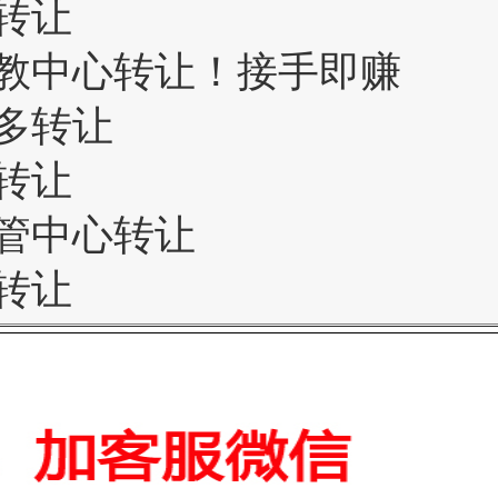
转让
教中心转让！接手即赚
多转让
转让
管中心转让
转让