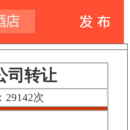
公司转让
9142次