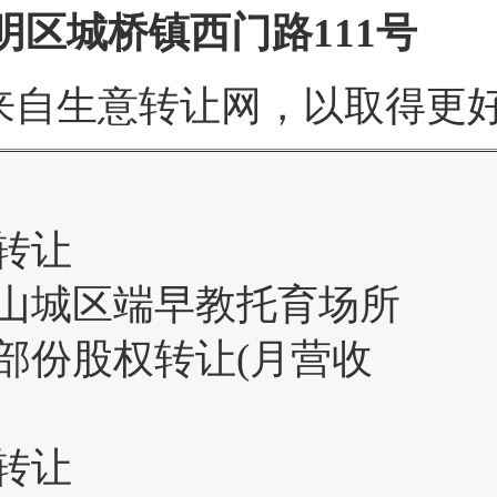
区城桥镇西门路111号
来自生意转让网，以取得更
转让
山城区端早教托育场所
部份股权转让(月营收
转让