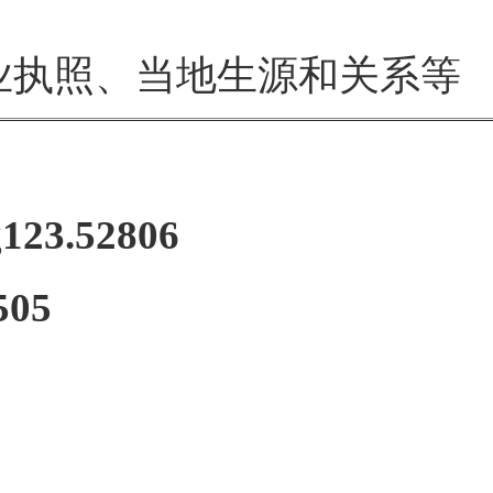
执照、当地生源和关系等
123.52806
505