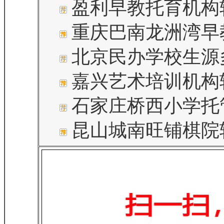
盈利早教托育机构
重庆巴南龙洲湾早
北京民办学校生源
嘉兴艺术培训机构
石家庄桥西小学托
昆山城南旺铺棋院