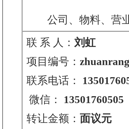
公司、物料、营业
联 系 人：
刘虹
项目编号：
zhuanrang
联系电话：
13501760
微信：
13501760505
转让金额：
面议元