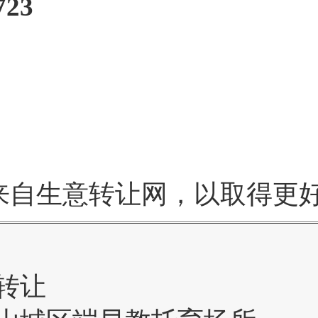
723
来自生意转让网，以取得更
转让