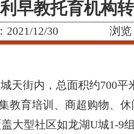
利早教托育机构转
2021/12/30 浏览：
天街内，总面积约700平
区集教育培训、商超购物、休
盖大型社区如龙湖U城1-9