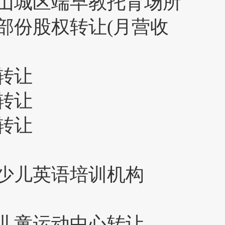
山城区端早教托育场所
部份股权转让(月营收
转让
转让
转让
少儿英语培训机构
儿童运动中心转让