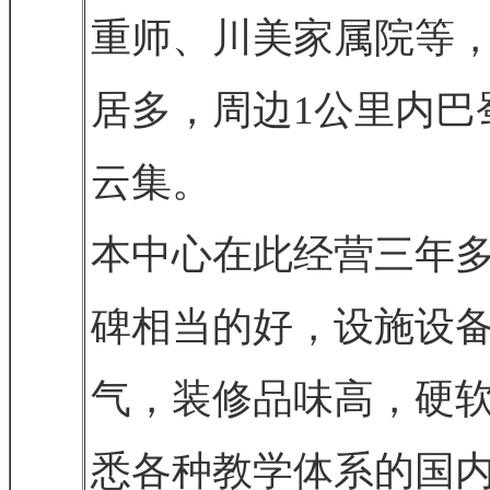
重师、川美家属院等
居多，周边1公里内巴
云集。
本中心在此经营三年
碑相当的好，设施设
气，装修品味高，硬
悉各种教学体系的国