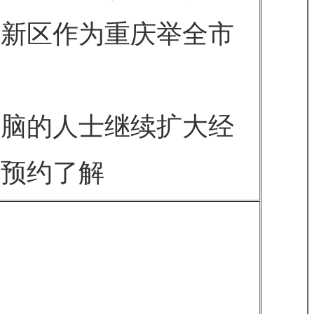
高新区作为重庆举全市
头脑的人士继续扩大经
前预约了解