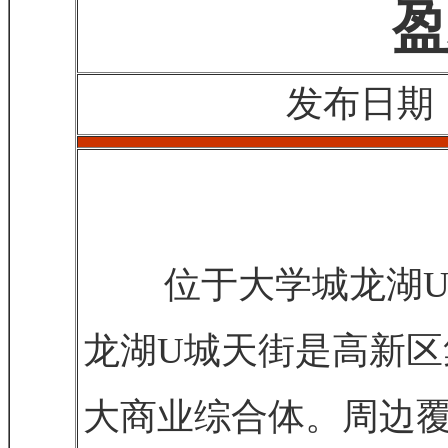
盈
发布日期：
位于大学城龙湖U城
龙湖U城天街是高新
大商业综合体。周边覆