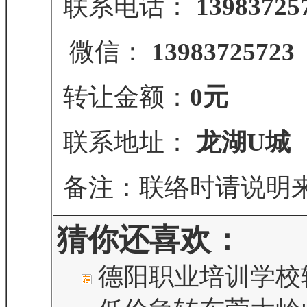
联系电话：
13983725
微信：
13983725723
转让金额：
0元
联系地址：
龙湖U城
备注：联络时请说明
猜你还喜欢：
德阳职业培训学校