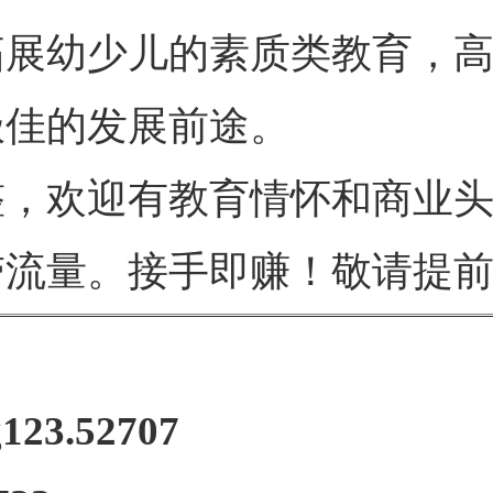
拓展幼少儿的素质类教育，
极佳的发展前途。
整，欢迎有教育情怀和商业
带流量。接手即赚！敬请提
123.52707