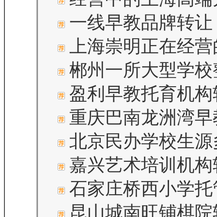
一线早教品牌转让
上海崇明正在经营
郴州一所大型学校
盈利早教托育机构
重庆巴南龙洲湾早
北京民办学校生源
嘉兴艺术培训机构
石家庄桥西小学托
昆山城南旺铺棋院