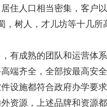
，居住人口相当密集，客户
蜀，树人，才儿坊等十几所
多，有成熟的团队和运营体
备高端齐全，全部按最高安
软件设施都符合政府办学要
内外资源，上述品牌和资源