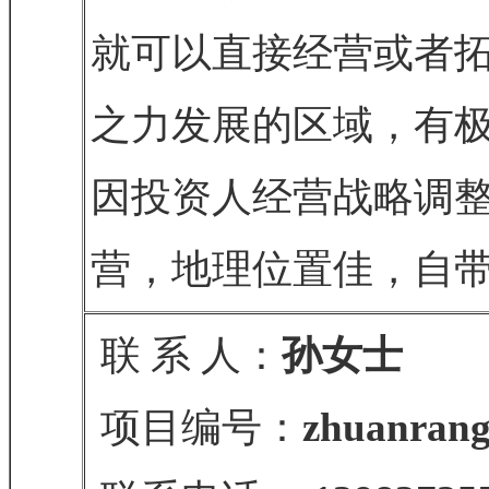
就可以直接经营或者
之力发展的区域，有
因投资人经营战略调
营，地理位置佳，自
联 系 人：
孙女士
项目编号：
zhuanrang