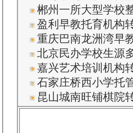
郴州一所大型学校
盈利早教托育机构
重庆巴南龙洲湾早
北京民办学校生源
嘉兴艺术培训机构
石家庄桥西小学托
昆山城南旺铺棋院