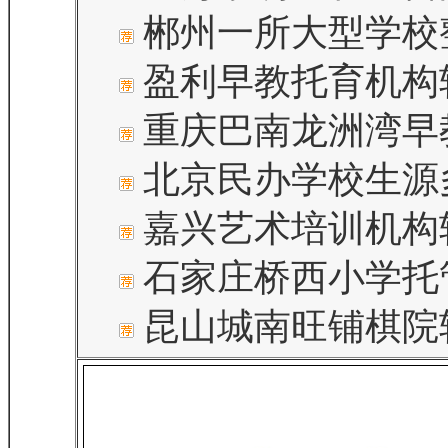
郴州一所大型学校
盈利早教托育机构
重庆巴南龙洲湾早
北京民办学校生源
嘉兴艺术培训机构
石家庄桥西小学托
昆山城南旺铺棋院