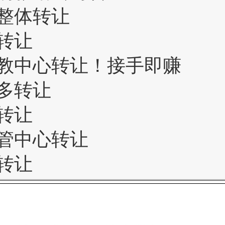
整体转让
转让
教中心转让！接手即赚
多转让
转让
管中心转让
转让