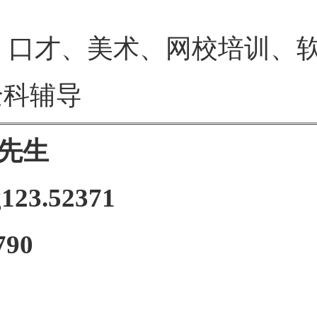
才、美术、网校培训、软
全科辅导
先生
123.52371
790