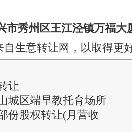
兴市秀州区王江泾镇万福大厦
来自生意转让网，以取得更
转让
山城区端早教托育场所
部份股权转让(月营收