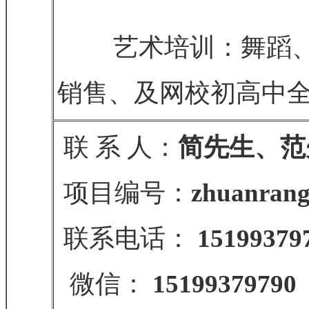
艺术培训：舞蹈、口
销售、及网校初高中
联 系 人：
简先生、范
项目编号：
zhuanrang
联系电话：
15199379
微信：
15199379790