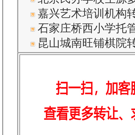
嘉兴艺术培训机构
石家庄桥西小学托
昆山城南旺铺棋院