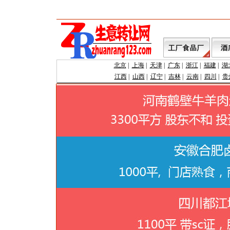
北京
|
上海
|
天津
|
广东
|
浙江
|
福建
|
湖
江西
|
山西
|
辽宁
|
吉林
|
云南
|
四川
|
贵